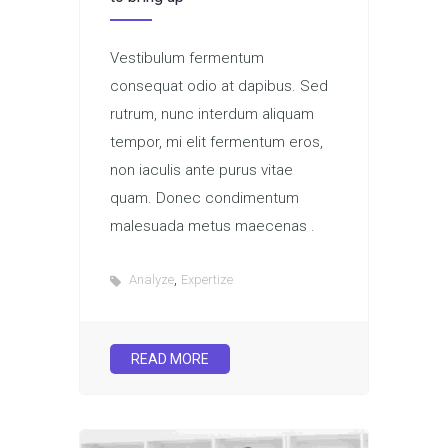
Vestibulum fermentum
consequat odio at dapibus. Sed
rutrum, nunc interdum aliquam
tempor, mi elit fermentum eros,
non iaculis ante purus vitae
quam. Donec condimentum
malesuada metus maecenas .
,
Analyze
Expertize
READ MORE