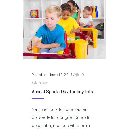
Posted on febrero 10, 2015
/
0
/
pcweb
Annual Sports Day for tiny tots
Nam vehicula tortor a sapien
consectetur congue. Curabitur
dolor nibh, rhoncus vitae enim