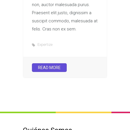
non, auctor malesuada purus.
Praesent elit justo, dignissim a
suscipit commodo, malesuada at
felis. Cras non ex sem.
Expertize
READ MORE