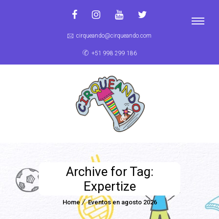
cirqueando@cirqueando.com
+51 998 299 186
Archive for Tag:
Expertize
Home
Eventos en agosto 2026