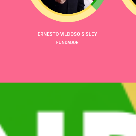
ERNESTO VILDOSO SISLEY
FUNDADOR