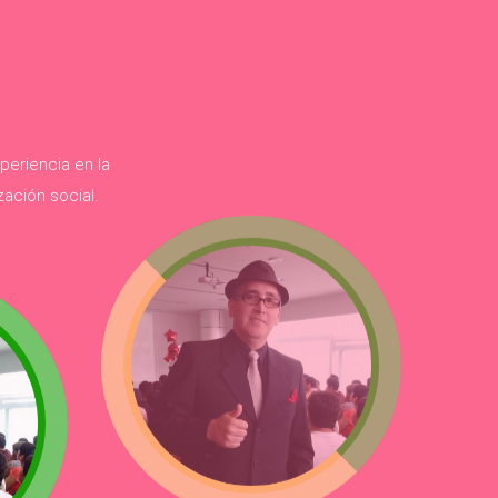
eriencia en la
ación social.