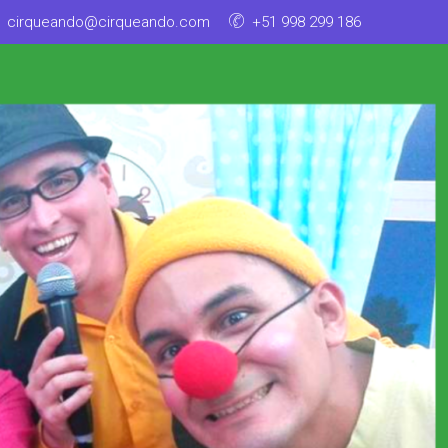
cirqueando@cirqueando.com
+51 998 299 186