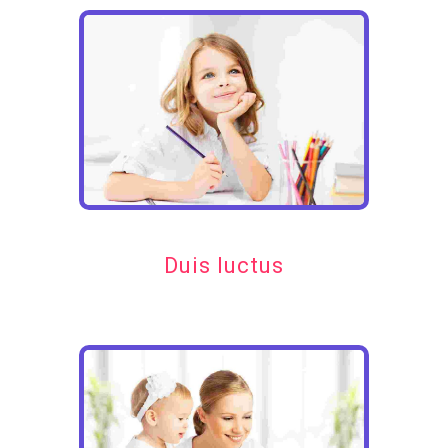
Duis luctus