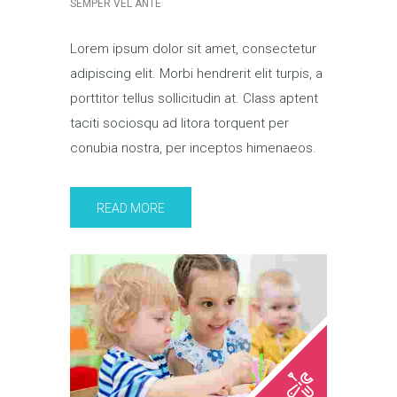
SEMPER VEL ANTE
Lorem ipsum dolor sit amet, consectetur
adipiscing elit. Morbi hendrerit elit turpis, a
porttitor tellus sollicitudin at. Class aptent
taciti sociosqu ad litora torquent per
conubia nostra, per inceptos himenaeos.
READ MORE