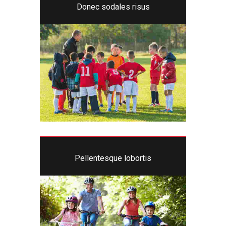
Donec sodales risus
Pellentesque lobortis