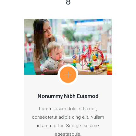
8
Nonummy Nibh Euismod
Lorem ipsum dolor sit amet,
consectetur adipis cing elit. Nullam
id arcu tortor. Sed get sit ame
egestasquis.