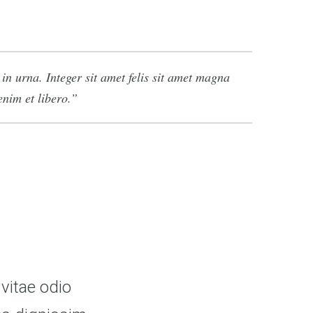
n urna. Integer sit amet felis sit amet magna
enim et libero.
vitae odio