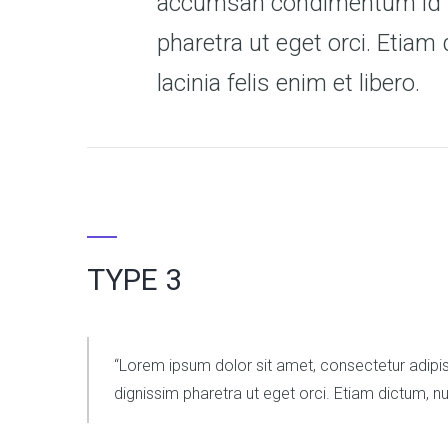
accumsan condimentum id in
pharetra ut eget orci. Etiam 
lacinia felis enim et libero.
TYPE 3
Lorem ipsum dolor sit amet, consectetur adipis
dignissim pharetra ut eget orci. Etiam dictum, nunc