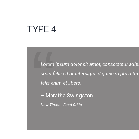
TYPE 4
Lorem ipsum dolor sit amet, consectetur adipi
amet felis sit amet magna dignissim pharetra ut
felis enim et libero.
– Maratha Swingston
New Times - Food Critic