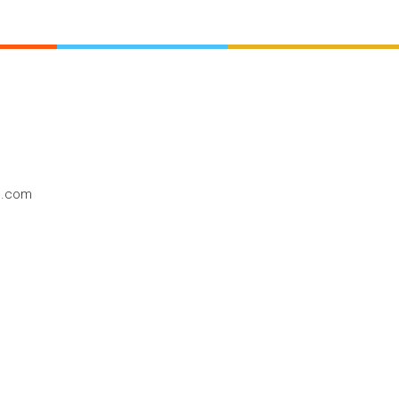
o.com