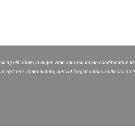
scing elit. Etiam id augue vitae odio accumsan condimentum id in
 eget orci. Etiam dictum, nunc id feugiat cursus, nulla orci preti