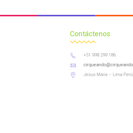
Contáctenos
+51 998 299 186
cirqueando@cirqueand
Jesus Maria – Lima Perú