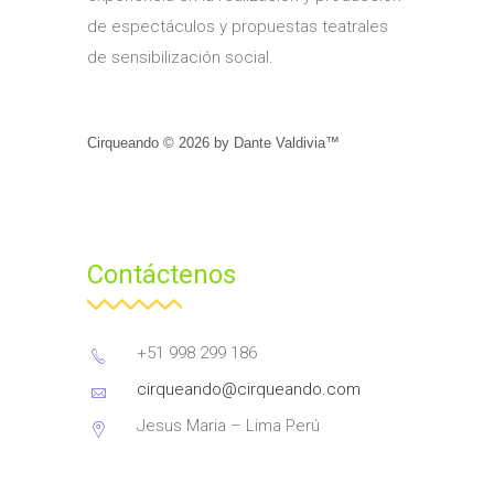
de espectáculos y propuestas teatrales
de sensibilización social.
Cirqueando ©
2026
by
Dante Valdivia™
Contáctenos
+51 998 299 186
cirqueando@cirqueando.com
Jesus Maria – Lima Perú