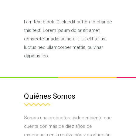
I am text block. Click edit button to change
this text. Lorem ipsum dolor sit amet,
consectetur adipiscing elit. Ut elit tellus,
luctus nec ullamcorper mattis, pulvinar
dapibus leo.
Quiénes Somos
Somos una productora independiente que
cuenta con más de diez años de
experiencia en la realización y producción