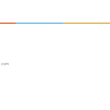
o.com