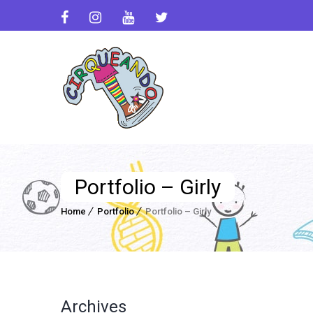
Portfolio – Girly
Home
Portfolio
Portfolio – Girly
Archives