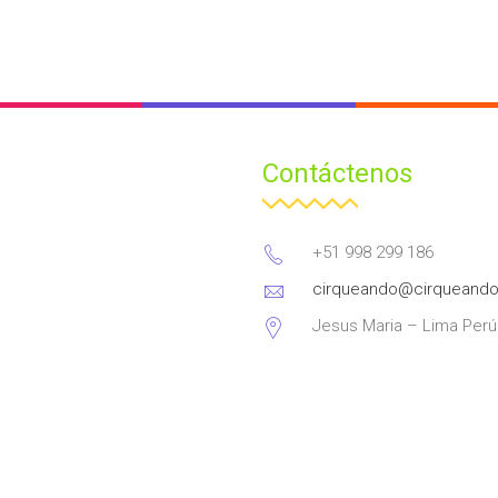
Contáctenos
+51 998 299 186
cirqueando@cirqueand
Jesus Maria – Lima Perú