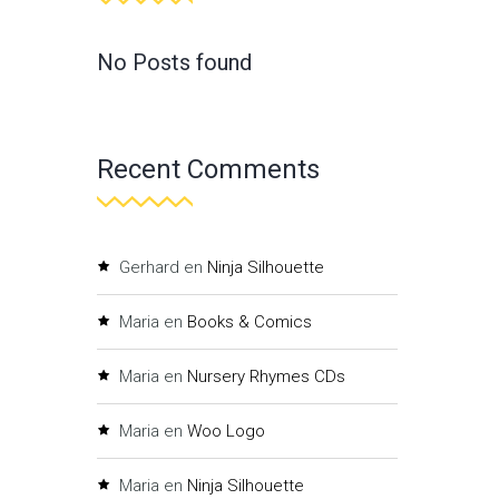
No Posts found
Recent Comments
Gerhard
en
Ninja Silhouette
Maria
en
Books & Comics
Maria
en
Nursery Rhymes CDs
Maria
en
Woo Logo
Maria
en
Ninja Silhouette