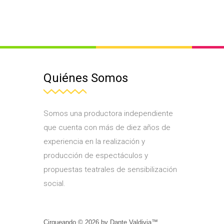
Quiénes Somos
Somos una productora independiente
que cuenta con más de diez años de
experiencia en la realización y
producción de espectáculos y
propuestas teatrales de sensibilización
social.
Cirqueando ©
2026
by
Dante Valdivia™