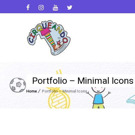
Portfolio – Minimal Icons
Home
Portfolio – Minimal Icons