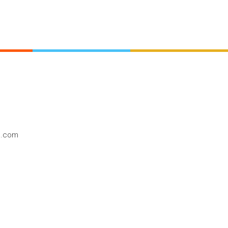
o.com