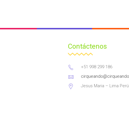
Contáctenos
+51 998 299 186
cirqueando@cirqueand
Jesus Maria – Lima Perú